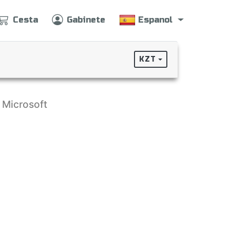
Cesta
Gabinete
Espanol
KZT
:
Microsoft