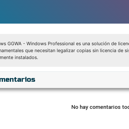
s GGWA - Windows Professional es una solución de licenci
amentales que necesitan legalizar copias sin licencia de 
mente instalados.
mentarios
No hay comentarios tod