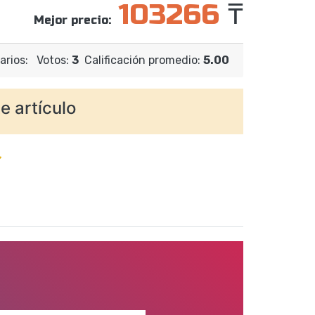
103266
₸
Mejor precio:
rios:
Votos:
3
Calificación promedio:
5.00
e artículo