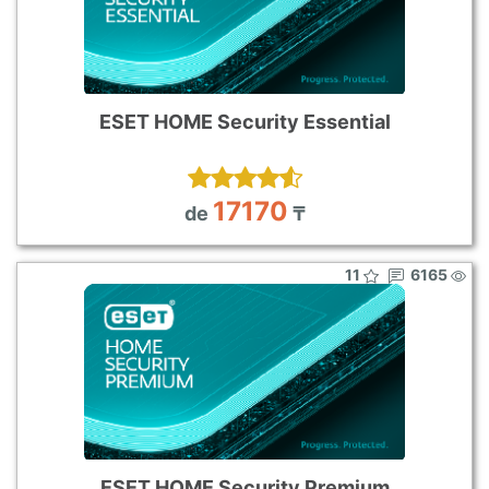
ESET HOME Security Essential
17170
de
₸
11
6165
ESET HOME Security Premium