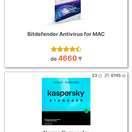
Bitdefender Antivirus for MAC
4660
de
₸
23
6745