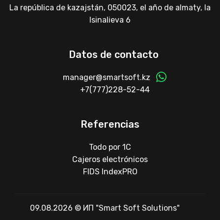
La república de kazajstán, 050023, el año de almaty, la
Isinalieva 6
Datos de contacto
manager@smartsoft.kz
+7(777)228-52-44
Referencias
Todo por 1C
Cajeros electrónicos
FIDS IndexPRO
09.08.2026 © ИП "Smart Soft Solutions"