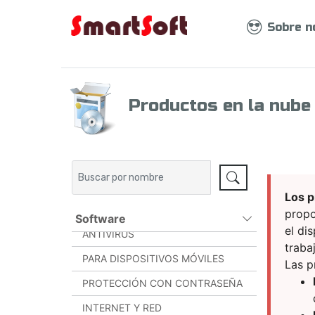
Sobre n
Productos en la nube
Los p
propo
Software
el di
ANTIVIRUS
traba
PARA DISPOSITIVOS MÓVILES
Las p
PROTECCIÓN CON CONTRASEÑA
INTERNET Y RED