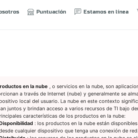
osotros
Puntuación
Estamos en línea
roductos en la nube
, o servicios en la nube, son aplicaci
rcionan a través de Internet (nube) y generalmente se alm
spositivo local del usuario. La nube en este contexto signif
jan juntos y brindan acceso a varios recursos de TI bajo d
rincipales características de los productos en la nube:
Disponibilidad
: los productos en la nube están disponibles
desde cualquier dispositivo que tenga una conexión de red