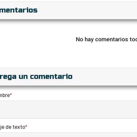
mentarios
No hay comentarios tod
rega un comentario
mbre
*
je de texto
*