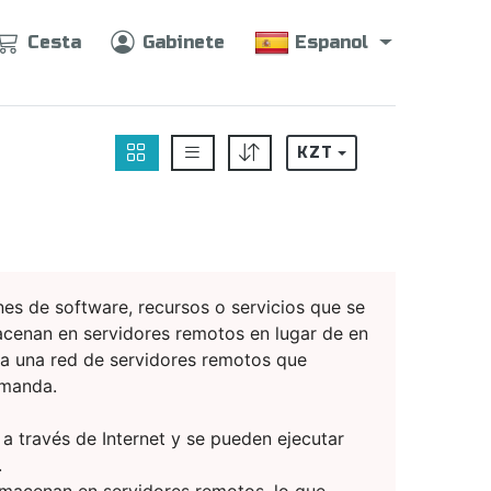
Cesta
Gabinete
Espanol
KZT
ones de software, recursos o servicios que se
acenan en servidores remotos en lugar de en
ica una red de servidores remotos que
emanda.
 a través de Internet y se pueden ejecutar
.