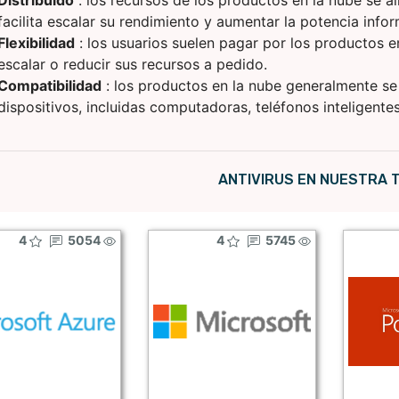
Distribuido
: los recursos de los productos en la nube se 
facilita escalar su rendimiento y aumentar la potencia infor
Flexibilidad
: los usuarios suelen pagar por los productos 
escalar o reducir sus recursos a pedido.
Compatibilidad
: los productos en la nube generalmente se
dispositivos, incluidas computadoras, teléfonos inteligentes
ANTIVIRUS EN NUESTRA T
4
5054
4
5745