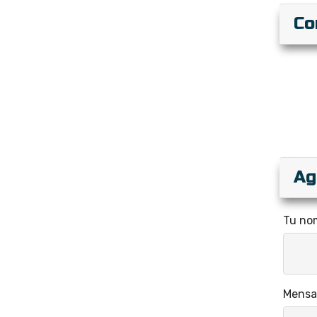
Co
Ag
Tu no
Mensa