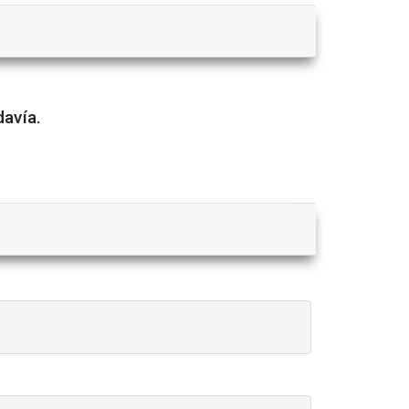
avía.