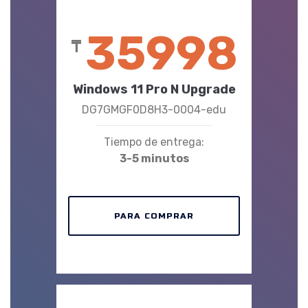
35998
₸
Windows 11 Pro N Upgrade
DG7GMGF0D8H3-0004-edu
Tiempo de entrega:
3-5 minutos
PARA COMPRAR