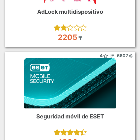
AdLock multidispositivo
2205
₸
4
6607
Seguridad móvil de ESET