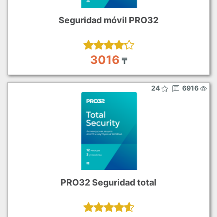
Seguridad móvil PRO32
3016
₸
24
6916
PRO32 Seguridad total