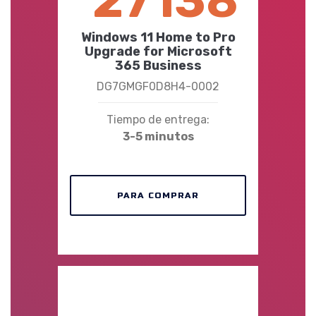
27138
Windows 11 Home to Pro
Upgrade for Microsoft
365 Business
DG7GMGF0D8H4-0002
Tiempo de entrega:
3-5 minutos
PARA COMPRAR