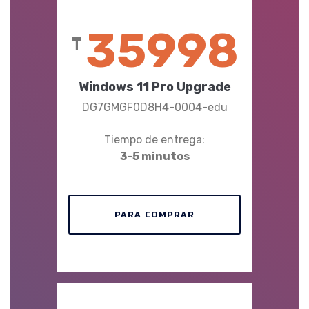
35998
₸
Windows 11 Pro Upgrade
DG7GMGF0D8H4-0004-edu
Tiempo de entrega:
3-5 minutos
PARA COMPRAR