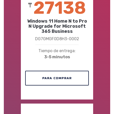
27138
₸
Windows 11 Home N to Pro
N Upgrade for Microsoft
365 Business
DG7GMGF0D8H3-0002
Tiempo de entrega:
3-5 minutos
PARA COMPRAR