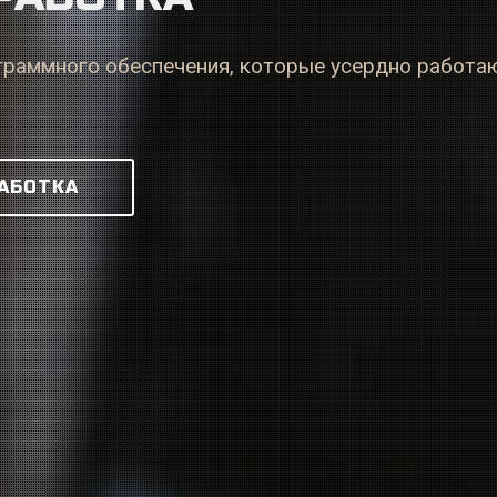
раммного обеспечения, которые усердно работаю
АБОТКА