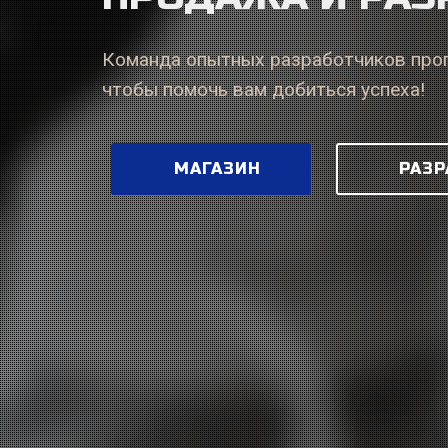
Команда опытных разработчиков прог
чтобы помочь вам добиться успеха!
МАГАЗИН
РАЗР