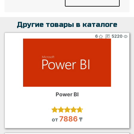
Другие товары в каталоге
6
5220
Power BI
7886
от
₸