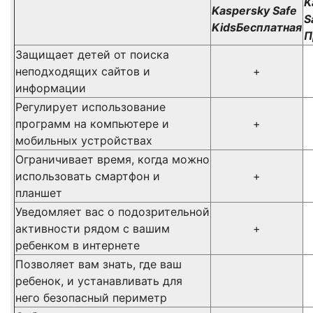
K
Kaspersky Safe
S
KidsБесплатная
П
Защищает детей от поиска
неподходящих сайтов и
+
информации
Регулирует использование
программ на компьютере и
+
мобильных устройствах
Ограничивает время, когда можно
использовать смартфон и
+
планшет
Уведомляет вас о подозрительной
активности рядом с вашим
+
ребенком в интернете
Позволяет вам знать, где ваш
ребенок, и устанавливать для
него безопасный периметр