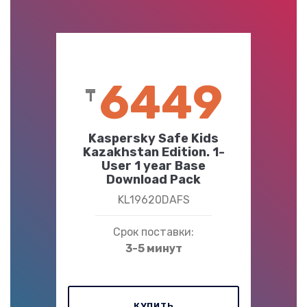
6449
₸
Kaspersky Safe Kids
Kazakhstan Edition. 1-
User 1 year Base
Download Pack
KL19620DAFS
Срок поставки:
3-5 минут
КУПИТЬ