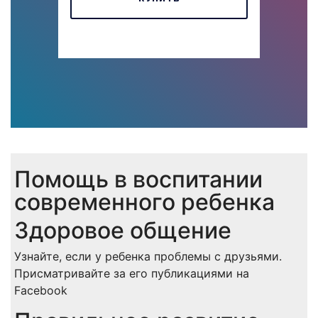
Помощь в воспитании
современного ребенка
Здоровое общение
Узнайте, если у ребенка проблемы с друзьями.
Присматривайте за его публикациями на
Facebook