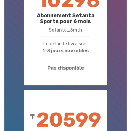
10298
Abonnement Setanta
Sports pour 6 mois
Setanta_6mth
Le délai de livraison:
1-3 jours ouvrables
Pas disponible
20599
₸