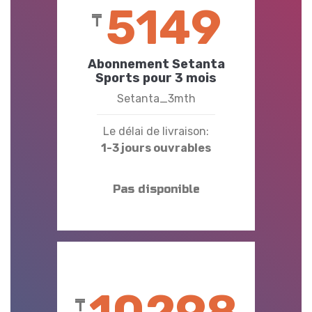
5149
₸
Abonnement Setanta
Sports pour 3 mois
Setanta_3mth
Le délai de livraison:
1-3 jours ouvrables
Pas disponible
₸