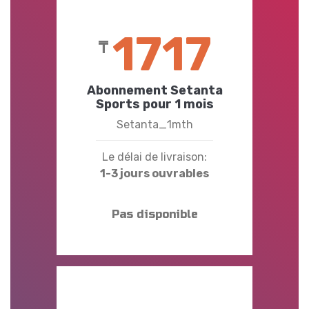
1717
₸
Abonnement Setanta
Sports pour 1 mois
Setanta_1mth
Le délai de livraison:
1-3 jours ouvrables
Pas disponible