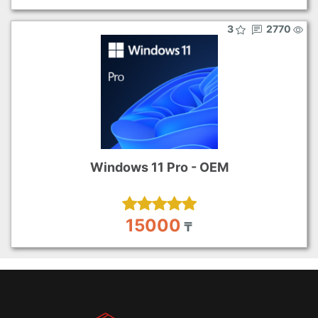
3
2770
Windows 11 Pro - OEM
15000
₸