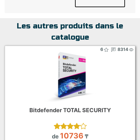
Les autres produits dans le
catalogue
6
8314
Bitdefender TOTAL SECURITY
10736
de
₸